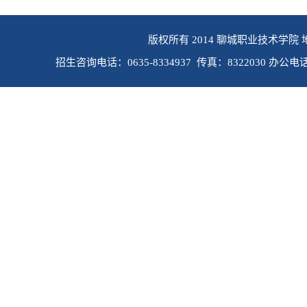
版权所有 2014 聊城职业技术学院 
招生咨询电话：0635-8334937 传真：8322030 办公电话：0