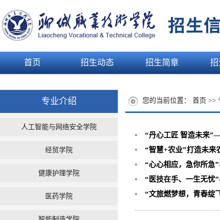
首页
招生动态
招生简章
招
专业介绍
您的当前位置：
首页
>>
人工智能与网络安全学院
“丹心工匠 智造未来”
“智慧+农业”打造未来
经贸学院
“心心相应，急你所急”
健康护理学院
“医技在手、一生无忧”
“文旅燃梦想，青春绽飞
医药学院
智能制造学院