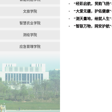
“经彩启航，贸韵飞扬”
“大爱无疆，护佑健康”
文旅学院
“测天量地，绘就人生”
智慧农业学院
“智联万物，网安护航”
测绘学院
应急管理学院