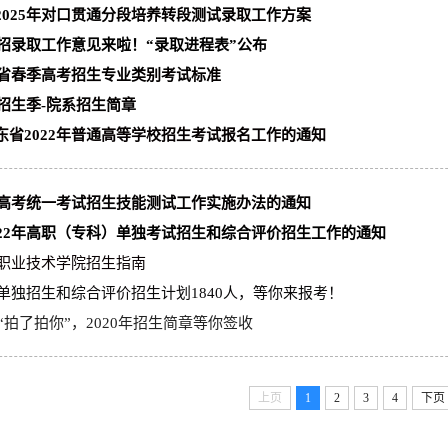
2025年对口贯通分段培养转段测试录取工作方案
高招录取工作意见来啦！“录取进程表”公布
山东省春季高考招生专业类别考试标准
年招生季-院系招生简章
东省2022年普通高等学校招生考试报名工作的通知
春季高考统一考试招生技能测试工作实施办法的通知
022年高职（专科）单独考试招生和综合评价招生工作的通知
城职业技术学院招生指南
年单独招生和综合评价招生计划1840人，等你来报考！
“拍了拍你”，2020年招生简章等你签收
上页
1
2
3
4
下页