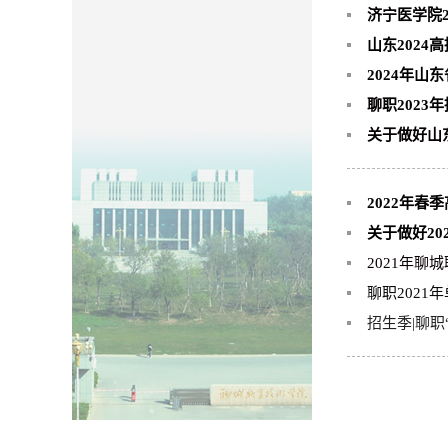
济宁医学院
山东2024
2024年
聊职2023
关于做好山
2022年
关于做好2
2021年聊
聊职2021
招生季|聊职