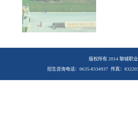
版权所有 2014 聊城职
招生咨询电话：0635-8334937 传真：8322030