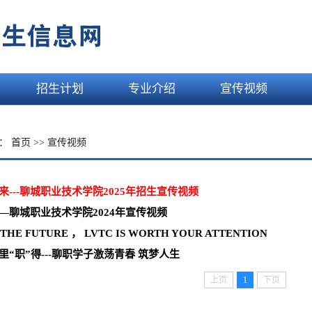
招生计划
专业介绍
宣传视频
置：
首页
>>
宣传视频
来---聊城职业技术学院2025年招生宣传视频
—聊城职业技术学院2024年宣传视频
THE FUTURE ， LVTC IS WORTH YOUR ATTENTION
里“职”得---聊职学子激荡青春 筑梦人生
上页
1
下页