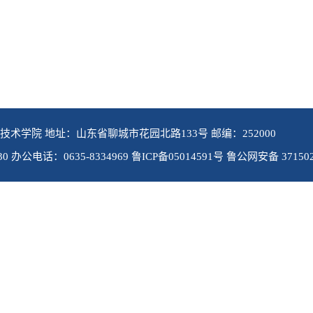
业技术学院 地址：山东省聊城市花园北路133号 邮编：252000
 办公电话：0635-8334969 鲁ICP备05014591号 鲁公网安备 371502