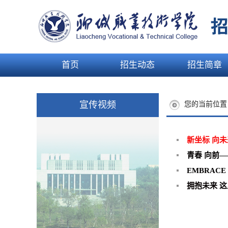
首页
招生动态
招生简章
宣传视频
您的当前位
新坐标 向未
青春 向前—
EMBRACE 
拥抱未来 这