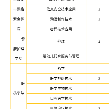
2
与网络
信息安全技术应用
安全学
2
动漫制作技术
院
密码技术应用
健
2
护理
康护理
婴幼儿托育服务与管理
学院
药学
2
医学检验技术
医
医学生物技术
药学院
口腔医学技术
2
康复治疗技术