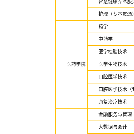
智慧健康养老服
护理（专本贯通
药学
中药学
医学检验技术
医药学院
医学生物技术
口腔医学技术
口腔医学技术（
康复治疗技术
金融服务与管理
大数据与会计