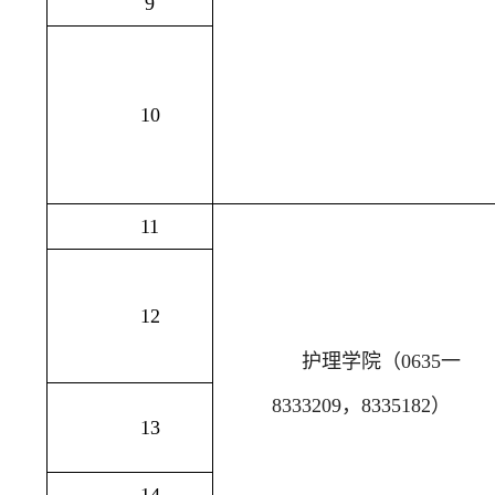
9
10
11
12
护理学院（
0635
一
8333209
，
8335182
）
13