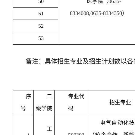
50
医学院（
0635-
8334008,0635-8334350
）
51
52
53
备注：具体招生专业及招生计划数以各
序
二
专业代
招生专业
号
级学院
码
电气自动化技
工