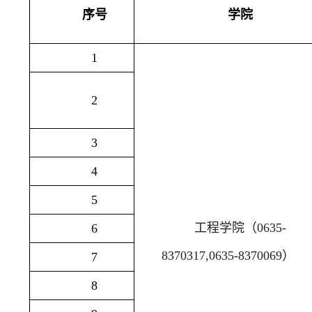
序号
学院
1
2
3
4
5
工程学院（
0635-
6
8370317,0635-8370069
）
7
8