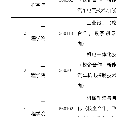
560302
（校企合作，新能
1
程学院
汽车电气技术方向
工业设计（校
工
560118
合作，数字创意
2
程学院
向）
机电一体化技
工
（校企合作，新能
560301
3
程学院
汽车机电控制技术
向）
机械制造与自
工
560102
化（校企合作，飞
4
程学院