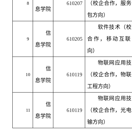
610207
（校企合作，服务
8
息学院
包方向）
软件技术（校
信
610205
合作，移动互联
9
息学院
向）
物联网应用技
信
610119
（校企合作，物联
10
息学院
工程方向）
物联网应用技
信
610119
（校企合作，光电
11
息学院
输方向）