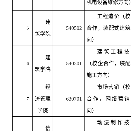
机电设备维修方向
工程造价（校
建
540502
合作，装配式建筑
5
筑学院
向）
建筑工程技
建
540301
（校企合作，装配
6
筑学院
施工方向）
经
市场营销（校
济管理
630701
合作，网络营销
7
学院
向）
动漫制作技
信