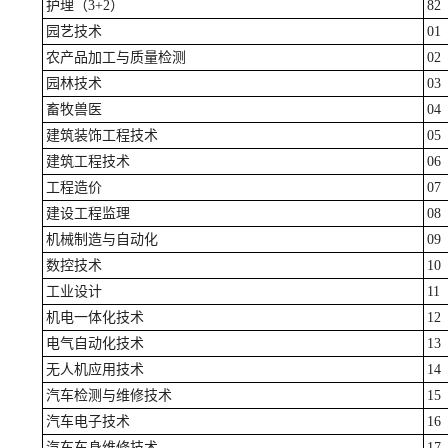
护理（3+2）
82
园艺技术
01
农产品加工与质量检测
02
园林技术
03
畜牧兽医
04
建筑装饰工程技术
05
建筑工程技术
06
工程造价
07
建设工程监理
08
机械制造与自动化
09
数控技术
10
工业设计
11
机电一体化技术
12
电气自动化技术
13
无人机应用技术
14
汽车检测与维修技术
15
汽车电子技术
16
汽车车身维修技术
17