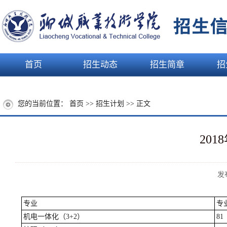
首页
招生动态
招生简章
招
您的当前位置：
首页
>>
招生计划
>> 正文
20
发
专业
专
机电一体化（3+2）
81