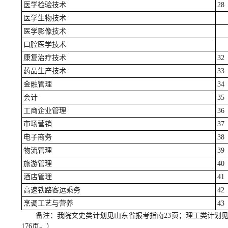
医学检验技术
28
医学生物技术
医学影像技术
口腔医学技术
康复治疗技术
32
药品生产技术
33
金融管理
34
会计
35
工商企业管理
36
市场营销
37
电子商务
38
物流管理
39
旅游管理
40
酒店管理
41
高速铁路客运乘务
42
烹调工艺与营养
43
备注：我院文史类计划见山东省报考指南23页；理工类计划见9
176页。）