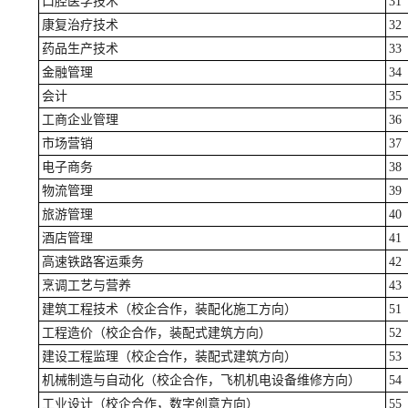
口腔医学技术
31
康复治疗技术
32
药品生产技术
33
金融管理
34
会计
35
工商企业管理
36
市场营销
37
电子商务
38
物流管理
39
旅游管理
40
酒店管理
41
高速铁路客运乘务
42
烹调工艺与营养
43
建筑工程技术（校企合作，装配化施工方向）
51
工程造价（校企合作，装配式建筑方向）
52
建设工程监理（校企合作，装配式建筑方向）
53
机械制造与自动化（校企合作，飞机机电设备维修方向）
54
工业设计（校企合作，数字创意方向）
55