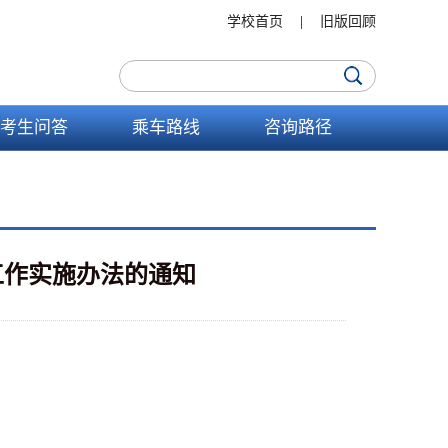
学校首页
|
旧版回顾
考生问答
乘车路线
咨询路径
工作实施办法的通知