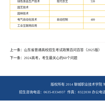
绿色食品生产技术
现代农艺
539
园艺技术
园林技术
电气自动化技术
自动控制
489
工业互联网应用
上一条：
山东省普通高校招生考试政策百问百答（2025版）
下一条：
2024高考，考生最关心的60个问题
版权所有 2014 聊城职业技术学院 
招生咨询电话：0635-8334937 传真：8322030 办公电话：0