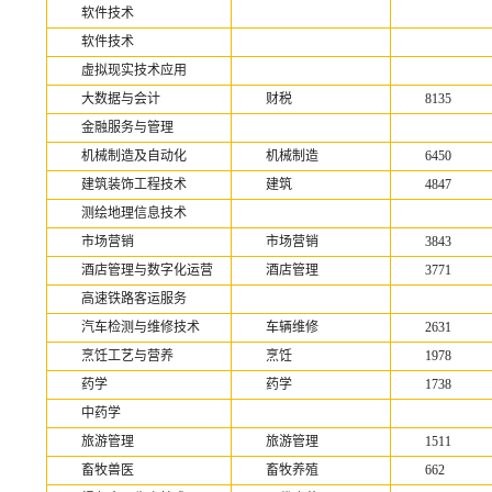
软件技术
软件技术
虚拟现实技术应用
大数据与会计
财税
8135
金融服务与管理
机械制造及自动化
机械制造
6450
建筑装饰工程技术
建筑
4847
测绘地理信息技术
市场营销
市场营销
3843
酒店管理与数字化运营
酒店管理
3771
高速铁路客运服务
汽车检测与维修技术
车辆维修
2631
烹饪工艺与营养
烹饪
1978
药学
药学
1738
中药学
旅游管理
旅游管理
1511
畜牧兽医
畜牧养殖
662