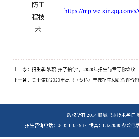
防工
https://mp.weixin.qq.co
程技
术
上一条：
招生季|聊职“拍了拍你”，2020年招生简章等你签收
下一条：
关于做好2020年高职（专科）单独招生和综合评价
版权所有 2014 聊城职业技术学院 
招生咨询电话：0635-8334937 传真：8322030 办公电话：0