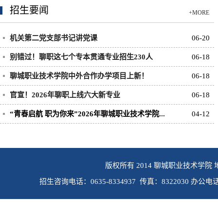
招生要闻
+MORE
机关第二党支部书记讲党课
06-20
别错过！聊职这七个专本贯通专业招生230人
06-18
聊城职业技术学院中外合作办学项目上新！
06-18
官宣！2026年聊职上线六大新专业
06-18
“青春启航 职为你来”2026年聊城职业技术学院...
04-12
版权所有 2014 聊城职业技术学院 
招生咨询电话：0635-8334937 传真：8322030 办公电话：0